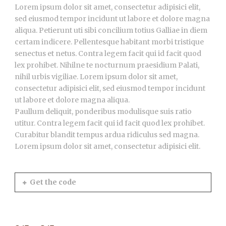
Lorem ipsum dolor sit amet, consectetur adipisici elit,
sed eiusmod tempor incidunt ut labore et dolore magna
aliqua. Petierunt uti sibi concilium totius Galliae in diem
certam indicere. Pellentesque habitant morbi tristique
senectus et netus. Contra legem facit qui id facit quod
lex prohibet. Nihilne te nocturnum praesidium Palati,
nihil urbis vigiliae. Lorem ipsum dolor sit amet,
consectetur adipisici elit, sed eiusmod tempor incidunt
ut labore et dolore magna aliqua.
Paullum deliquit, ponderibus modulisque suis ratio
utitur. Contra legem facit qui id facit quod lex prohibet.
Curabitur blandit tempus ardua ridiculus sed magna.
Lorem ipsum dolor sit amet, consectetur adipisici elit.
Get the code