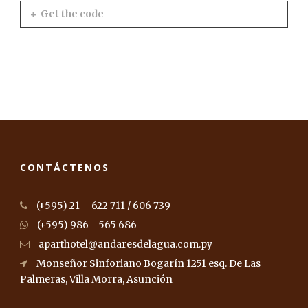
Get the code
CONTÁCTENOS
(+595) 21 – 622 711 / 606 739
(+595) 986 - 565 686
aparthotel@andaresdelagua.com.py
Monseñor Sinforiano Bogarín 1251 esq. De Las
Palmeras, Villa Morra, Asunción