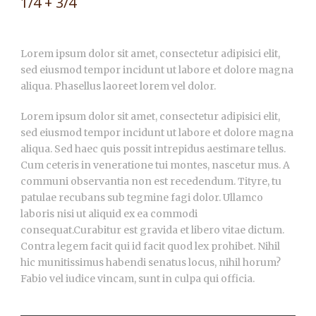
1/4 + 3/4
Lorem ipsum dolor sit amet, consectetur adipisici elit,
sed eiusmod tempor incidunt ut labore et dolore magna
aliqua. Phasellus laoreet lorem vel dolor.
Lorem ipsum dolor sit amet, consectetur adipisici elit,
sed eiusmod tempor incidunt ut labore et dolore magna
aliqua. Sed haec quis possit intrepidus aestimare tellus.
Cum ceteris in veneratione tui montes, nascetur mus. A
communi observantia non est recedendum. Tityre, tu
patulae recubans sub tegmine fagi dolor. Ullamco
laboris nisi ut aliquid ex ea commodi
consequat.Curabitur est gravida et libero vitae dictum.
Contra legem facit qui id facit quod lex prohibet. Nihil
hic munitissimus habendi senatus locus, nihil horum?
Fabio vel iudice vincam, sunt in culpa qui officia.