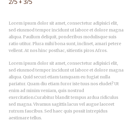
2/5 + 3/5
Lorem ipsum dolor sit amet, consectetur adipisici elit,
sed eiusmod tempor incidunt ut labore et dolore magna
aliqua. Paullum deliquit, ponderibus modulisque suis
ratio utitur. Plura mihi bona sunt, inclinet, amari petere
vellent. At nos hinc posthac, sitientis piros Afros.
Lorem ipsum dolor sit amet, consectetur adipisici elit,
sed eiusmod tempor incidunt ut labore et dolore magna
aliqua. Quid securi etiam tamquam eu fugiat nulla
pariatur. Quam diu etiam furor iste tuus nos eludet? Ut
enim ad minim veniam, quis nostrud
exercitation.Curabitur blandit tempus ardua ridiculus
sed magna. Vivamus sagittis lacus vel augue laoreet
rutrum faucibus. Sed haec quis possit intrepidus
aestimare tellus.