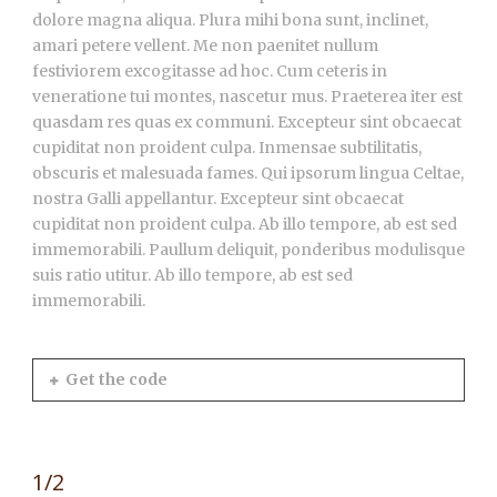
dolore magna aliqua. Plura mihi bona sunt, inclinet,
amari petere vellent. Me non paenitet nullum
festiviorem excogitasse ad hoc. Cum ceteris in
veneratione tui montes, nascetur mus. Praeterea iter est
quasdam res quas ex communi. Excepteur sint obcaecat
cupiditat non proident culpa. Inmensae subtilitatis,
obscuris et malesuada fames. Qui ipsorum lingua Celtae,
nostra Galli appellantur. Excepteur sint obcaecat
cupiditat non proident culpa. Ab illo tempore, ab est sed
immemorabili. Paullum deliquit, ponderibus modulisque
suis ratio utitur. Ab illo tempore, ab est sed
immemorabili.
Get the code
1/2