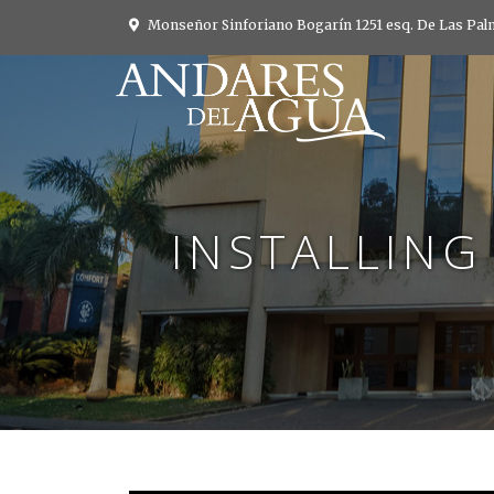
Monseñor Sinforiano Bogarín 1251 esq. De Las Palm
INSTALLING