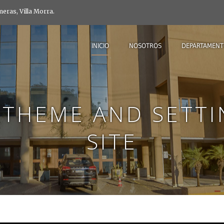
eras, Villa Morra.
INICIO
NOSOTROS
DEPARTAMENT
 THEME AND SETT
SITE