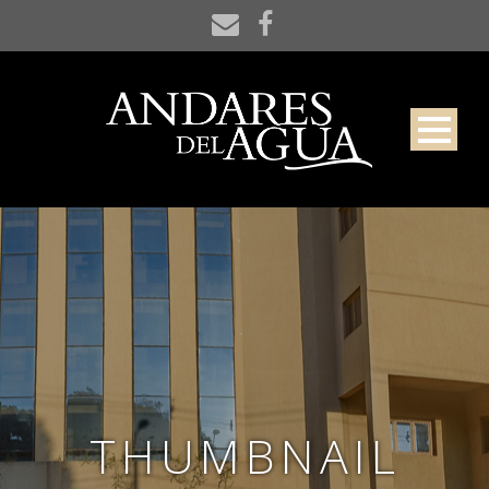
THUMBNAIL